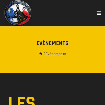
EVÈNEMENTS
/
Evènements
LES