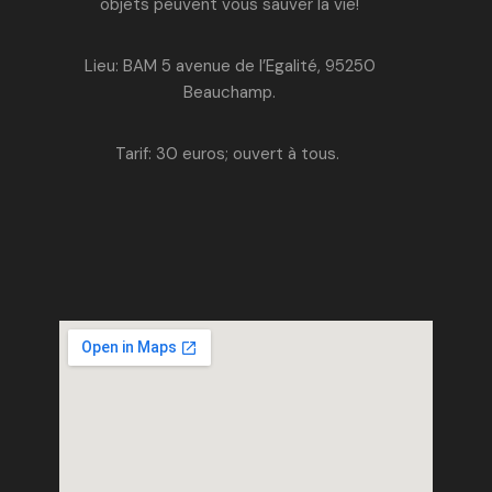
objets peuvent vous sauver la vie!
Lieu: BAM 5 avenue de l’Egalité, 95250
Beauchamp.
Tarif: 30 euros; o
uvert à tous.