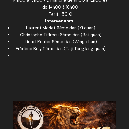
14h00 à 17h00 / Dimanche de 9h00 à 12h00 et
de 14h00 à 16h00
Tarif :
50 €
Intervenants :
Laurent Morlet 6ème dan (Yi quan)
Christophe Tiffreau 6ème dan (Baji quan)
Lionel Roulier 6ème dan (Wing chun)
Frédéric Boly 5ème dan (Taiji Tang lang quan)