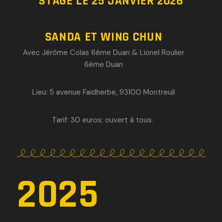
STAGE LE 25 JANVIER 2026
SANDA ET WING CHUN
Avec Jérôme Colas 6éme Duan & Lionel Roulier
6ème Duan
Lieu: 5 avenue Faidherbe, 93100 Montreuil
Tarif: 30 euros; o
uvert à tous.
2025