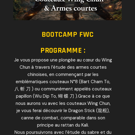
BOOTCAMP FWC
PROGRAMME :
Je vous propose une plongée au cœur du Wing
Chun à travers l’étude des armes courtes
chinoises, en commençant par les
emblématiques couteaux N°8 (Bart Cham To,
八 斬 刀 ) ou communément appelés couteaux
papillon (Wu Dip To, 蝴 蝶 刀 ).Grace à ce que
nous aurons vu avec les couteaux Wing Chun,
je vous ferai découvrir le Dragon Stick (龍棍),
canne de combat, comparable dans son
principe au rattan du Kali.
Nous poursuivrons avec l’étude du sabre et du