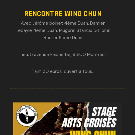
RENCONTRE WING CHUN
Avec Jérôme boinet 4ème Duan, Damien
Lebayle 4éme Duan, Mugurel Stanciu & Lionel
Roulier 6ème Duan
Lieu: 5 avenue Faidherbe, 93100 Montreuil
Tarif: 30 euros; o
uvert à tous.