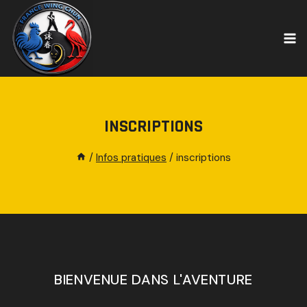
INSCRIPTIONS
/
Infos pratiques
/
inscriptions
BIENVENUE DANS L'AVENTURE