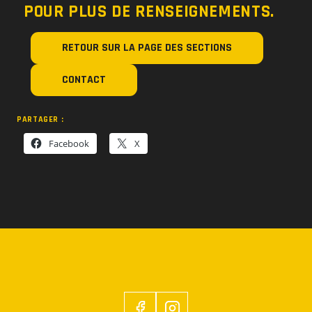
POUR PLUS DE RENSEIGNEMENTS.
RETOUR SUR LA PAGE DES SECTIONS
CONTACT
PARTAGER :
Facebook
X