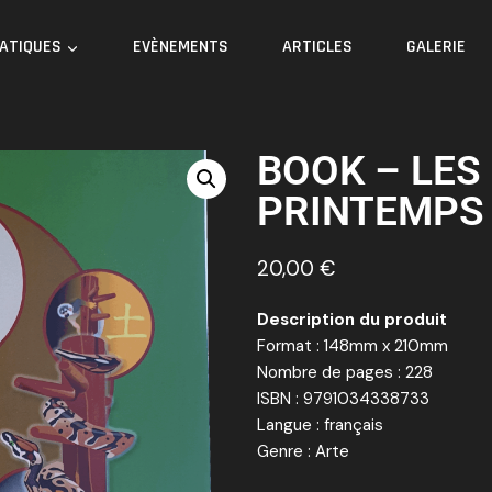
RATIQUES
EVÈNEMENTS
ARTICLES
GALERIE
BOOK – LES
PRINTEMPS 
20,00
€
Description du produit
Format : 148mm x 210mm
Nombre de pages : 228
ISBN : 9791034338733
Langue : français
Genre : Arte