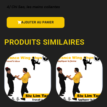
4/ Chi Sao, les mains collantes
AJOUTER AU PANIER
PRODUITS SIMILAIRES