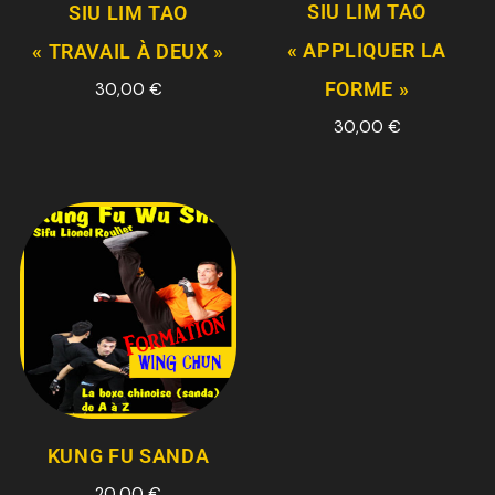
SIU LIM TAO
SIU LIM TAO
« APPLIQUER LA
« TRAVAIL À DEUX »
FORME »
30,00
€
30,00
€
KUNG FU SANDA
20,00
€