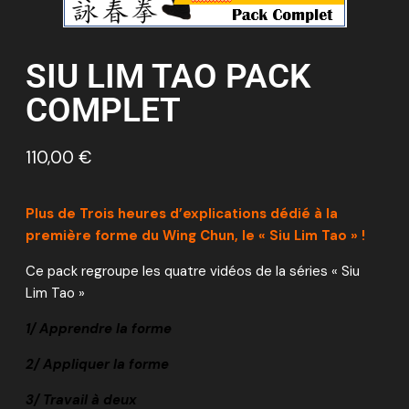
SIU LIM TAO PACK
COMPLET
110,00
€
Plus de Trois heures d’explications dédié à la
première forme du Wing Chun, le « Siu Lim Tao » !
Ce pack regroupe les quatre vidéos de la séries « Siu
Lim Tao »
1/ Apprendre la forme
2/ Appliquer la forme
3/ Travail à deux