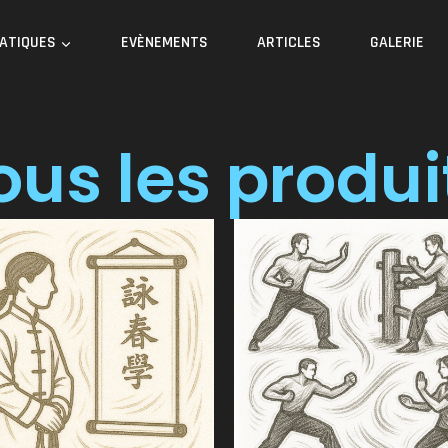
RATIQUES
EVÈNEMENTS
ARTICLES
GALERIE
ous les produi