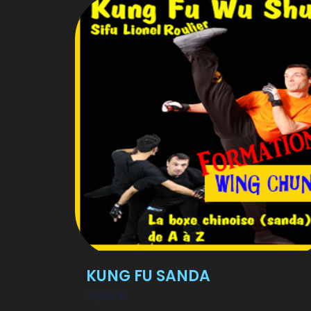
KUNG FU SANDA
20,00
€