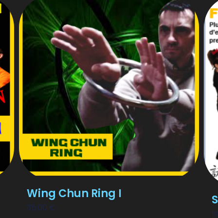
Wing Chun Ring I
S
35,00
€
1