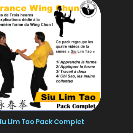
iu Lim Tao Pack Complet
10,00
€