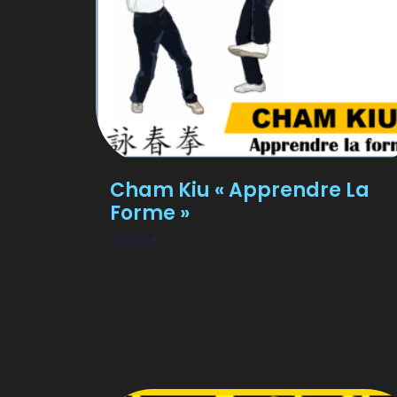
Cham Kiu « Apprendre La
Forme »
20,00
€