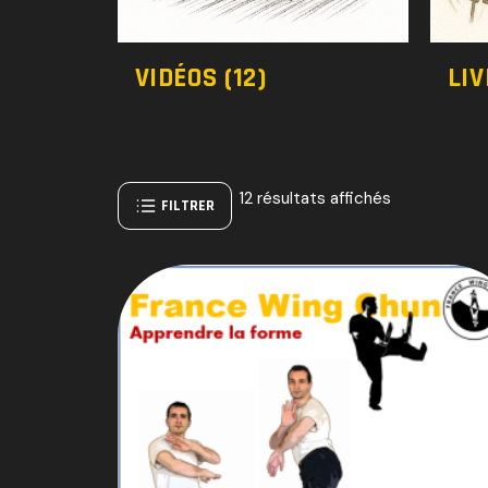
VIDÉOS
(12)
LI
12 résultats affichés
FILTRER