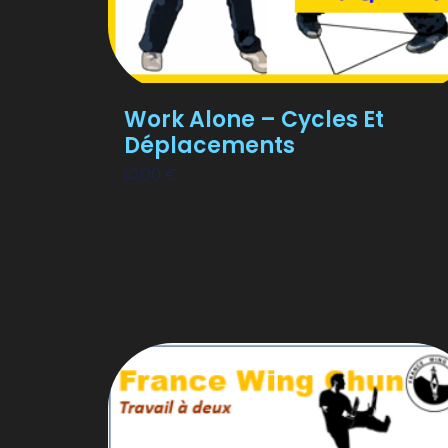
Work Alone – Cycles Et
Déplacements
10,00
€