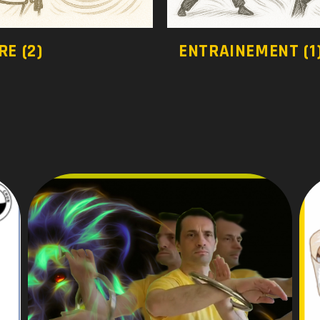
VRE
(2)
ENTRAINEMENT
(1