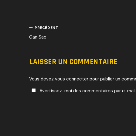
NAVIGATI
PRÉCÉDENT
Gan Sao
DE
L’ARTICLE
LAISSER UN COMMENTAIRE
Vous devez
vous connecter
pour publier un comme
Avertissez-moi des commentaires par e-mail