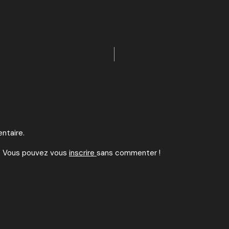
ON
ntaire.
. Vous pouvez vous
inscrire
sans commenter !