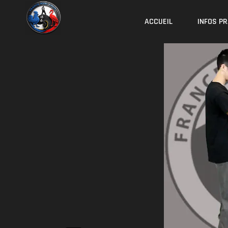
Skip
to
ACCUEIL
INFOS P
content