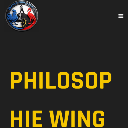
Skip
to
content
PHILOSOP
HIE WING