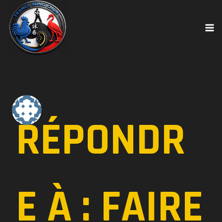
Skip
to
content
RÉPONDR
E À : FAIRE