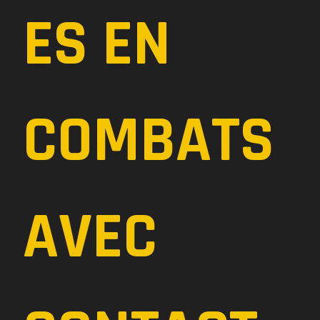
ES EN
COMBATS
AVEC