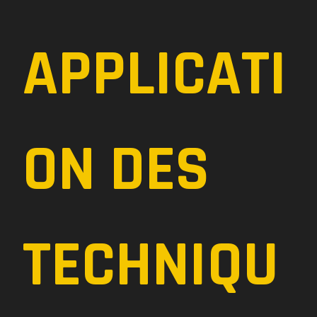
APPLICATI
ON DES
TECHNIQU