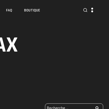
FAQ
BOUTIQUE
AX
R