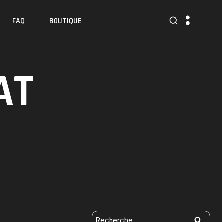
FAQ
BOUTIQUE
AT
R