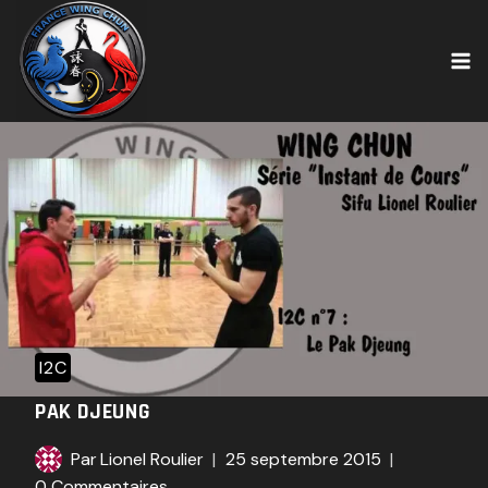
Skip
to
content
I2C
PAK DJEUNG
Par
Lionel Roulier
25 septembre 2015
0 Commentaires