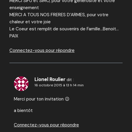
MERCI SIFU et SIMO, pour votre générosité et votre
enseignement
MERCI A TOUS NOS FRERES D’ARMES, pour votre
chaleur et votre joie
Le Coeur est remplit de souvenirs de Famille…Benoit…
PAIX
Connectez-vous pour répondre
Lionel Roulier
dit :
16 octobre 2015 à 13 h 14 min
Merci pour ton invitation 😉
a bientôt
Connectez-vous pour répondre