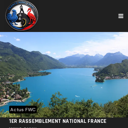
Skip
to
content
Actus FWC
1ER RASSEMBLEMENT NATIONAL FRANCE