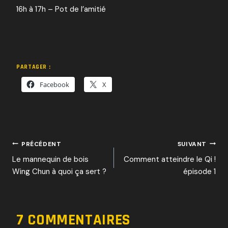
16h à 17h – Pot de l’amitié
PARTAGER :
Facebook
X
NAVIGATION
PRÉCÉDENT
SUIVANT
Le mannequin de bois
Comment atteindre le Qi !
DE
Wing Chun à quoi ça sert ?
épisode 1
L’ARTICLE
7 COMMENTAIRES