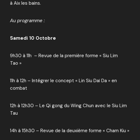
à Aix les bains.
Au programme :
Samedi 10 Octobre
9h30 à 11h – Revue de la première forme « Siu Lim
Tao »
11h à 12h – Intégrer le concept « Lin Siu Daï Da » en
combat
12h à 12h30 – Le Qi gong du Wing Chun avec le Siu Lim
Tau
14h à 15h30 – Revue de la deuxième forme « Cham Kiu »