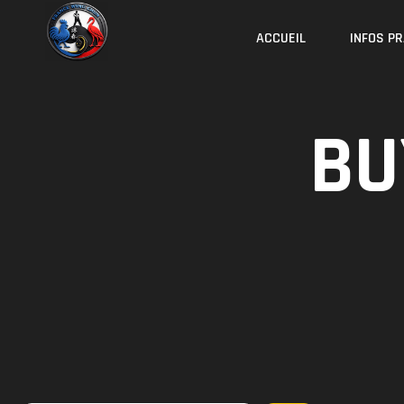
Skip
to
ACCUEIL
INFOS P
content
BU
Rechercher