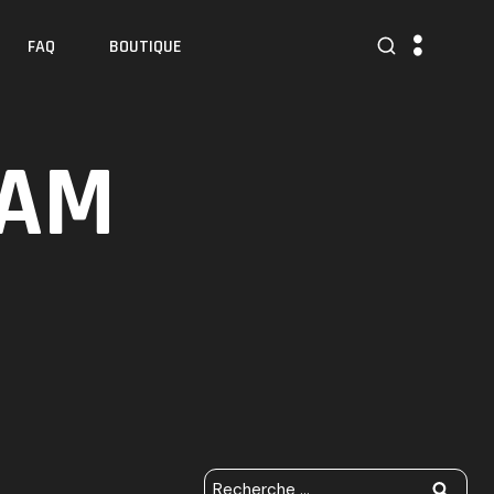
FAQ
BOUTIQUE
LAM
R