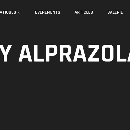
RATIQUES
EVÈNEMENTS
ARTICLES
GALERIE
Y ALPRAZO