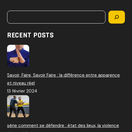
c
h
Rechercher
e
r
c
RECENT POSTS
h
e
r
:
Savoir, Faire, Savoir Faire : la différence entre apparence
et niveau réel
13 février 2024
série comment se défendre : état des lieux, la violence