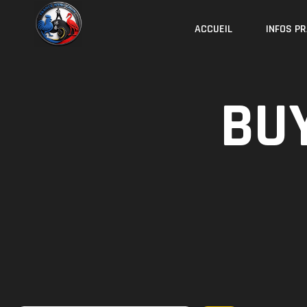
Skip
to
ACCUEIL
INFOS P
content
BU
Rechercher