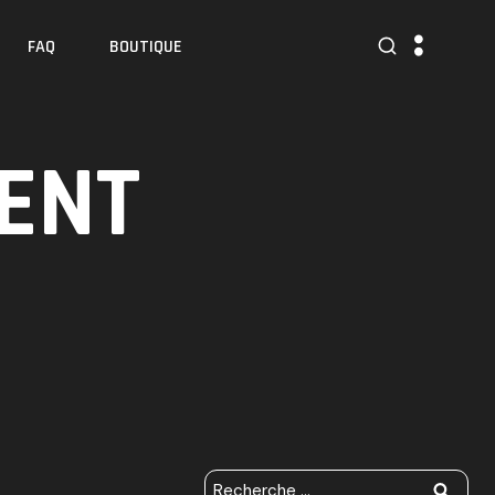
FAQ
BOUTIQUE
ENT
R