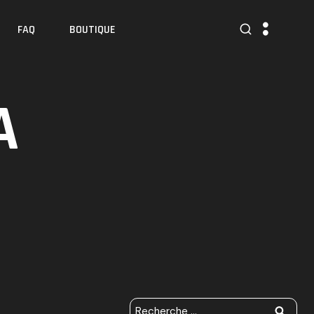
FAQ
BOUTIQUE
A
R