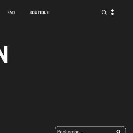
FAQ
BOUTIQUE
N
R