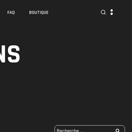
FAQ
BOUTIQUE
NS
R