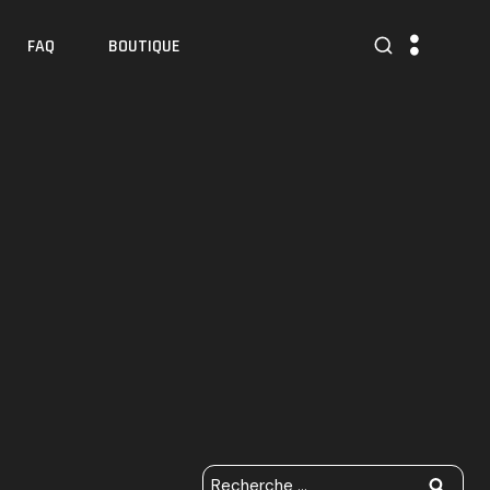
FAQ
BOUTIQUE
N
R