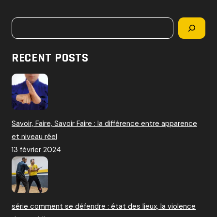
c
h
Rechercher
e
r
c
RECENT POSTS
h
e
r
:
Savoir, Faire, Savoir Faire : la différence entre apparence
et niveau réel
13 février 2024
série comment se défendre : état des lieux, la violence