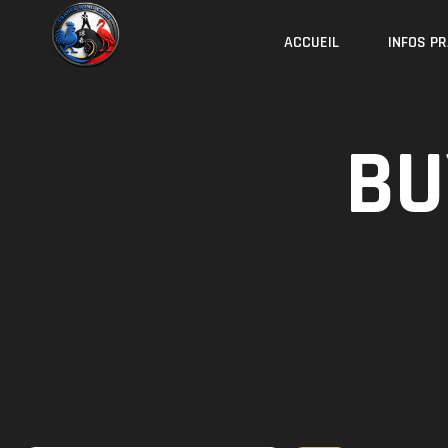
Skip
to
ACCUEIL
INFOS P
content
BU
Rechercher