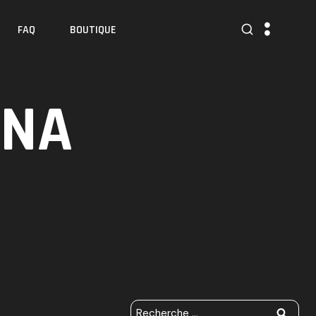
FAQ
BOUTIQUE
INA
R