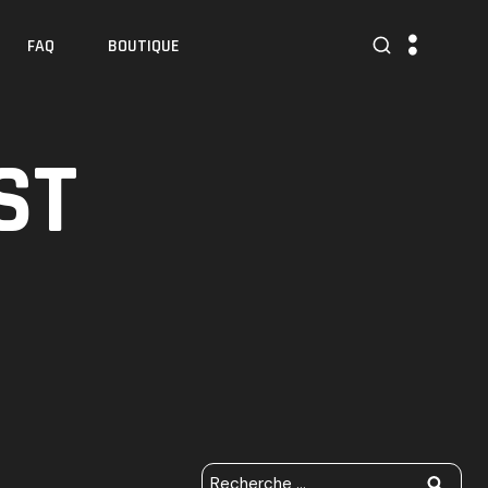
FAQ
BOUTIQUE
ST
R