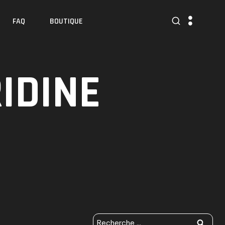
FAQ
BOUTIQUE
IDINE
R