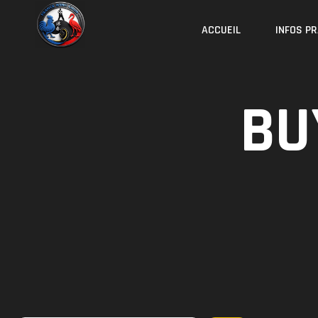
Skip
to
ACCUEIL
INFOS P
content
BU
Rechercher