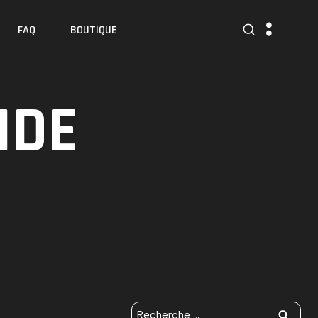
FAQ
BOUTIQUE
IDE
R