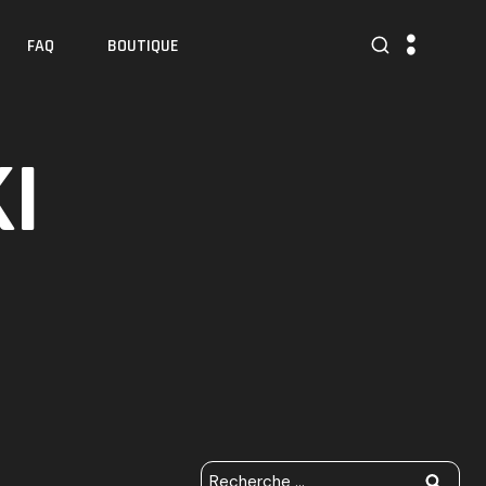
FAQ
BOUTIQUE
I
R