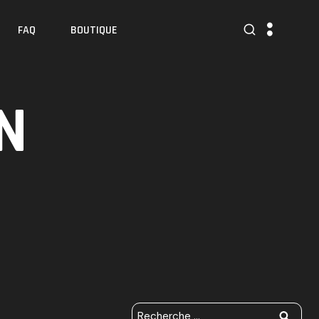
FAQ
BOUTIQUE
N
R