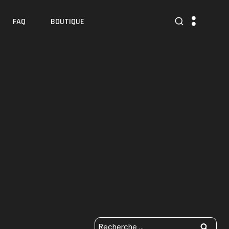
FAQ
BOUTIQUE
R