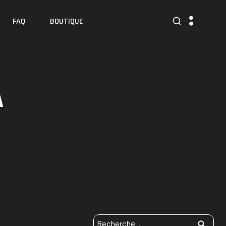
FAQ
BOUTIQUE
A
R