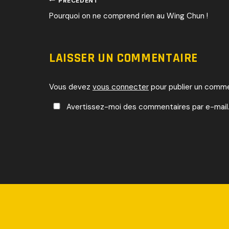
NAVIGATI
PRÉCÉDENT
Pourquoi on ne comprend rien au Wing Chun !
DE
L’ARTICLE
LAISSER UN COMMENTAIRE
Vous devez
vous connecter
pour publier un comme
Avertissez-moi des commentaires par e-mail