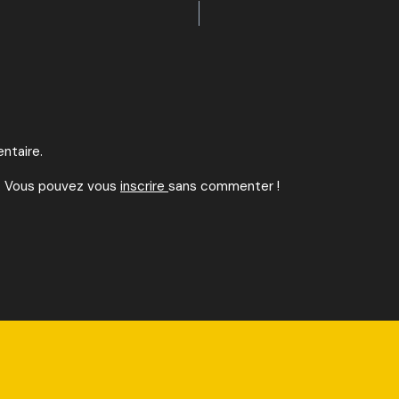
ON
ntaire.
. Vous pouvez vous
inscrire
sans commenter !