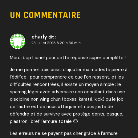
DE
L’ARTICLE
UN COMMENTAIRE
charly
dit :
23 juillet 2018 à 20 h 36 min
Merci bcp Lionel pour cette réponse super complète !
Je me permettrais aussi d’ajouter ma modeste pierre à
l’édifice : pour comprendre ce que l’on ressent, et les
difficultés rencontrées, il existe un moyen simple : le
sparring léger avec adversaire non conciliant dans une
discipline non wing chun (boxes, karaté, kick) ou le job
de l’autre est de nous attaquer et nous juste de
défendre et de survivre avec protège dents, casque,
plastron : bref l’armure totale 🙂
Les erreurs ne se payent pas cher grâce à l’armure