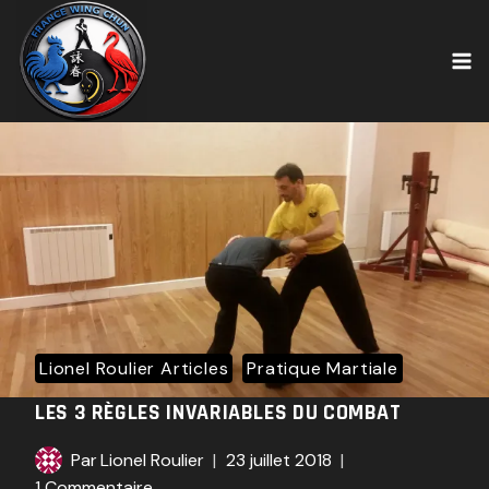
Skip
to
content
Lionel Roulier Articles
Pratique Martiale
LES 3 RÈGLES INVARIABLES DU COMBAT
Par
Lionel Roulier
23 juillet 2018
1 Commentaire