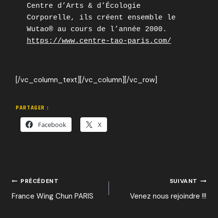
Centre d’Arts & d’Écologie 
Corporelle, ils créent ensemble le 
Wutao® au cours de l’année 2000. 
https://www.centre-tao-paris.com/
[/vc_column_text][/vc_column][/vc_row]
PARTAGER :
Facebook
X
NAVIGATION
PRÉCÉDENT
SUIVANT
France Wing Chun PARIS
Venez nous rejoindre !!!