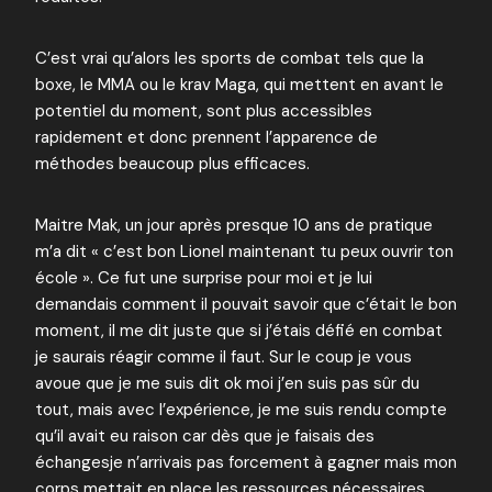
C’est vrai qu’alors les sports de combat tels que la
boxe, le MMA ou le krav Maga, qui mettent en avant le
potentiel du moment, sont plus accessibles
rapidement et donc prennent l’apparence de
méthodes beaucoup plus efficaces.
Maitre Mak, un jour après presque 10 ans de pratique
m’a dit « c’est bon Lionel maintenant tu peux ouvrir ton
école ». Ce fut une surprise pour moi et je lui
demandais comment il pouvait savoir que c’était le bon
moment, il me dit juste que si j’étais défié en combat
je saurais réagir comme il faut. Sur le coup je vous
avoue que je me suis dit ok moi j’en suis pas sûr du
tout, mais avec l’expérience, je me suis rendu compte
qu’il avait eu raison car dès que je faisais des
échangesje n’arrivais pas forcement à gagner mais mon
corps mettait en place les ressources nécessaires