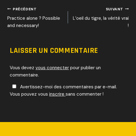
NAVIGATION
PRÉCÉDENT
SUIVANT
Practice alone ? Possible
L’oeil du tigre, la vérité vrai
DE
and necessary!
!
L’ARTICLE
LAISSER UN COMMENTAIRE
Vous devez
vous connecter
pour publier un
commentaire.
Avertissez-moi des commentaires par e-mail.
Vous pouvez vous
inscrire
sans commenter !