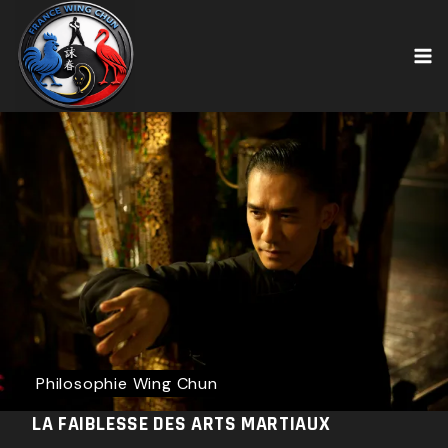
Skip
to
content
Philosophie Wing Chun
LA FAIBLESSE DES ARTS MARTIAUX