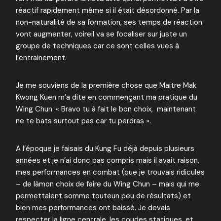
réactif rapidement même si il était désordonné. Par la
non-naturalité de sa formation, ses temps de réaction
vont augmenter, voireil va se focaliser sur juste un
groupe de techniques car ce sont celles vues à
l’entrainement.
Je me souviens de la première chose que Maitre Mak
Kwong Kuen m’a dite en commençant ma pratique du
Wing Chun :« Bravo tu à fait le bon choix, maintenant
ne te bats surtout pas car tu perdras ».
A l’époque je faisais du Kung Fu déjà depuis plusieurs
années et je n’ai donc pas compris mais il avait raison,
mes performances en combat (que je trouvais ridicules
– de làmon choix de faire du Wing Chun – mais qui me
permettaient somme touteun peu de résultats) et
bien mes performances ont baissé. Je devais
respecter la ligne centrale, les coudes statiques, et