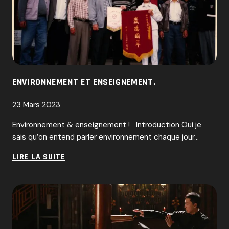
DES
LIEUX,
LA
VIOLENCE
DU
QUOTIDIEN
ENVIRONNEMENT ET ENSEIGNEMENT.
23 Mars 2023
Environnement & enseignement ! Introduction Oui je
sais qu’on entend parler environnement chaque jour…
ENVIRONNEMENT
LIRE LA SUITE
ET
ENSEIGNEMENT.